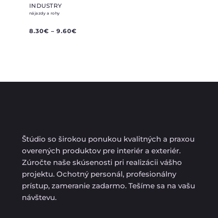
INDUSTRY
nájazdy a rohy
8.30
€
–
9.60
€
Štúdio so širokou ponukou kvalitných a praxou
overených produktov pre interiér a exteriér.
Zúročte naše skúsenosti pri realizácii vášho
projektu. Ochotný personál, profesionálny
prístup, zameranie zadarmo. Tešíme sa na vašu
návštevu.