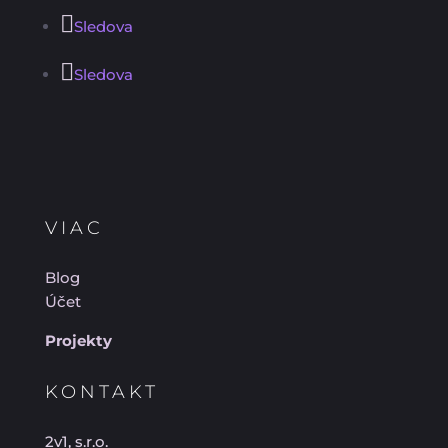
Sledova
Sledova
VIAC
Blog
Účet
Projekty
KONTAKT
2v1, s.r.o.