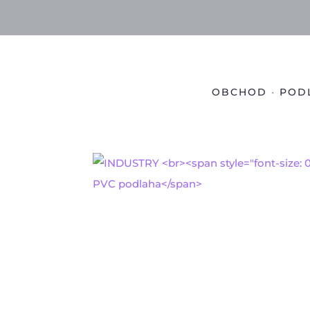
OBCHOD
•
POD