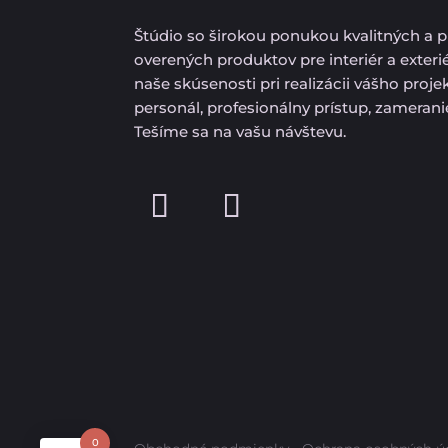
Štúdio so širokou ponukou kvalitných a 
overených produktov pre interiér a exteri
naše skúsenosti pri realizácii vášho proj
personál, profesionálny prístup, zameran
Tešíme sa na vašu návštevu.
0