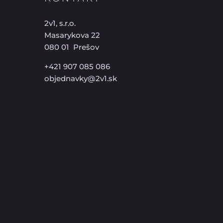
2v1, s.r.o.
Masarykova 22
080 01 Prešov
+421 907 085 086
objednavky@2v1.sk