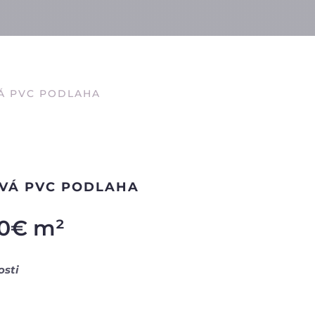
Á PVC PODLAHA
VÁ PVC PODLAHA
0
€
m²
osti