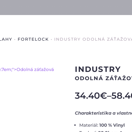
LAHY
•
FORTELOCK
• INDUSTRY ODOLNÁ ZÁŤAŽOV
INDUSTRY
ODOLNÁ ZÁŤAŽO
34.40
€
–
58.4
Charakteristika a vlastn
Materiál:
100 % Vinyl