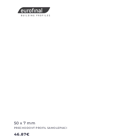
50 x 7 mm
PRECHODOVÝ PROFIL SAMOLEPIACI
46.87
€