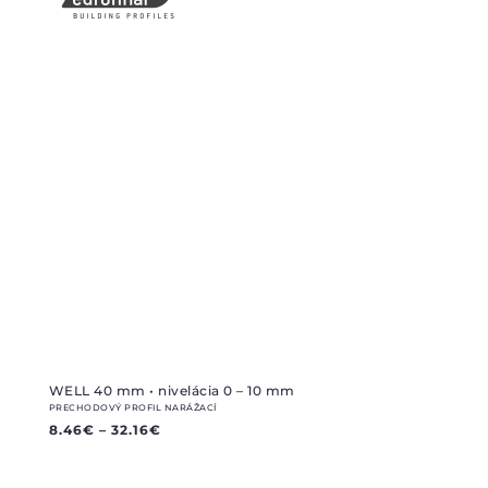
WELL 40 mm • nivelácia 0 – 10 mm
PRECHODOVÝ PROFIL NARÁŽACÍ
8.46
€
–
32.16
€