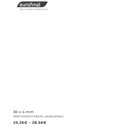
30 x 4 mm
PRECHODOVÝ PROFIL SAMOLEPIACI
25.26
€
–
28.56
€