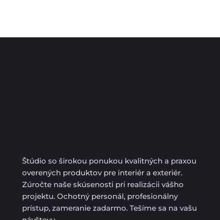
Štúdio so širokou ponukou kvalitných a praxou
overených produktov pre interiér a exteriér.
Zúročte naše skúsenosti pri realizácii vášho
projektu. Ochotný personál, profesionálny
prístup, zameranie zadarmo. Tešíme sa na vašu
návštevu.