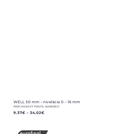
WELL 50 mm • nivelácia 0 – 16 mm
PRECHODOVÝ PROFIL NARÁŽACÍ
9.37
€
–
34.02
€