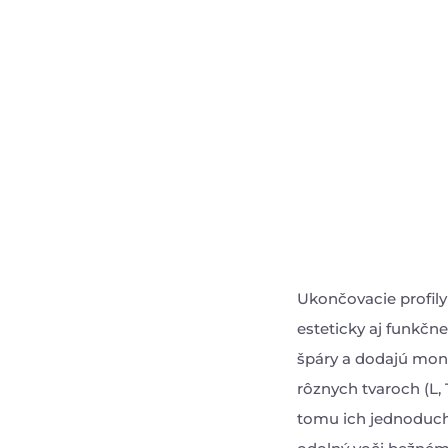
Ukončovacie profily
esteticky aj funkčne
špáry a dodajú mont
rôznych tvaroch (L,
tomu ich jednoducho