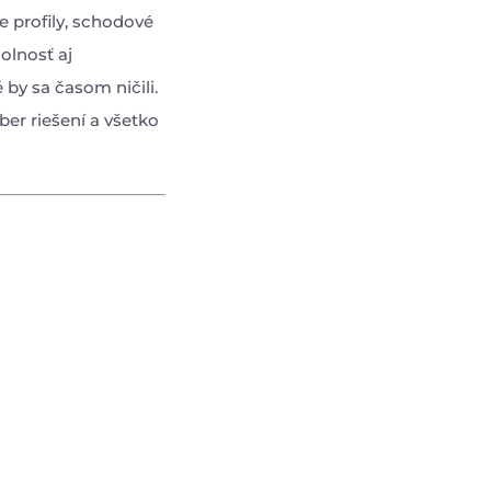
 profily, schodové
olnosť aj
 by sa časom ničili.
ber riešení a všetko