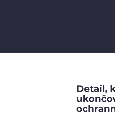
Detail, 
ukončov
ochrann