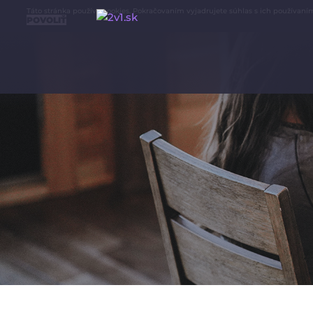
Táto stránka používa cookies. Pokračovaním vyjadrujete súhlas s ich používan
POVOLIŤ