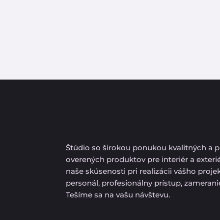
Štúdio so širokou ponukou kvalitných a 
overených produktov pre interiér a exteri
naše skúsenosti pri realizácii vášho proj
personál, profesionálny prístup, zameran
Tešíme sa na vašu návštevu.