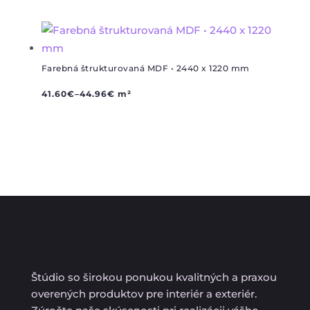
Farebná štrukturovaná MDF • 2440 x 1220 mm
41.60
€
–
44.96
€
m²
Štúdio so širokou ponukou kvalitných a praxou
overených produktov pre interiér a exteriér.