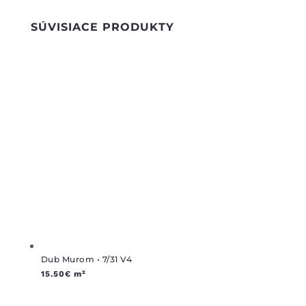
SÚVISIACE PRODUKTY
Dub Murom • 7/31 V4
15.50
€
m²