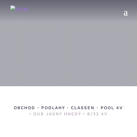
OBCHOD
•
PODLAHY
•
CLASSEN
•
POOL 4V
• DUB JASNÝ HNEDÝ • 8/32 4V