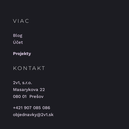
VIAC
Blog
Účet
Projekty
KONTAKT
2v1, s.r.o.
Masarykova 22
080 01 Prešov
+421 907 085 086
objednavky@2v1.sk