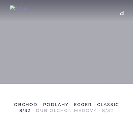
OBCHOD
•
PODLAHY
•
EGGER
•
CLASSIC
8/32
• DUB OLCHON MEDOVÝ • 8/32