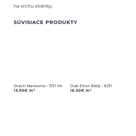
na vrchu stránky.
SÚVISIACE PRODUKTY
Orech Mansonia • 7/31 V4
Dub Elton Biely • 8/31
13.90
€
m²
16.50
€
m²