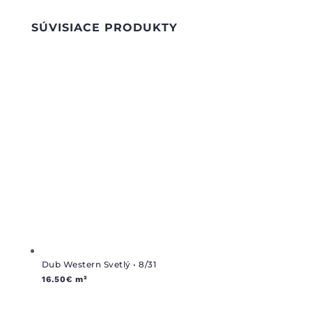
SÚVISIACE PRODUKTY
Dub Western Svetlý • 8/31
16.50
€
m²