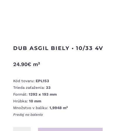
DUB ASGIL BIELY • 10/33 4V
24.90
€
m²
Kód tovaru:
EPL153
Trieda zaťaženia:
33
Formát:
1292 x 193 mm
Hrúbka:
10 mm
Množstvo v balíku:
1,9948 m²
Predaj na balenia