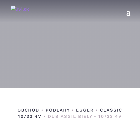
OBCHOD
•
PODLAHY
•
EGGER
•
CLASSIC
10/33 4V
• DUB ASGIL BIELY • 10/33 4V