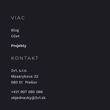
VIAC
Blog
Účet
Projekty
KONTAKT
2v1, s.r.o.
Masarykova 22
080 01 Prešov
+421 907 085 086
objednavky@2v1.sk