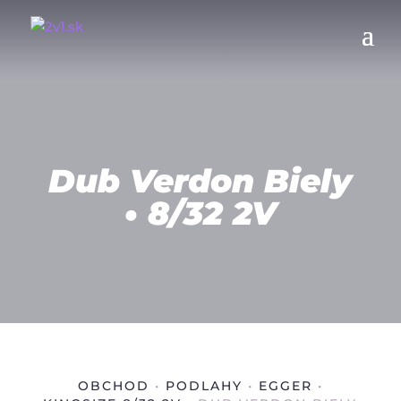
Dub Verdon Biely
• 8/32 2V
OBCHOD
•
PODLAHY
•
EGGER
•