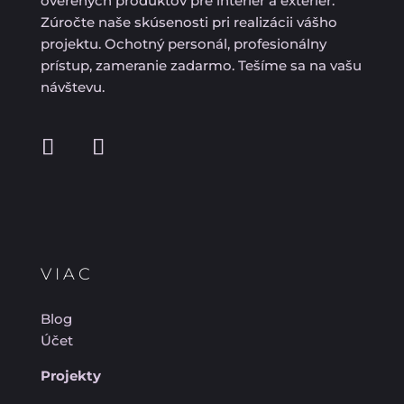
overených produktov pre interiér a exteriér.
Zúročte naše skúsenosti pri realizácii vášho
projektu. Ochotný personál, profesionálny
prístup, zameranie zadarmo. Tešíme sa na vašu
návštevu.
VIAC
Blog
Účet
Projekty