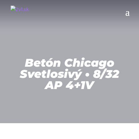
Betón Chicago
Svetlosivý • 8/32
AP 4+1V