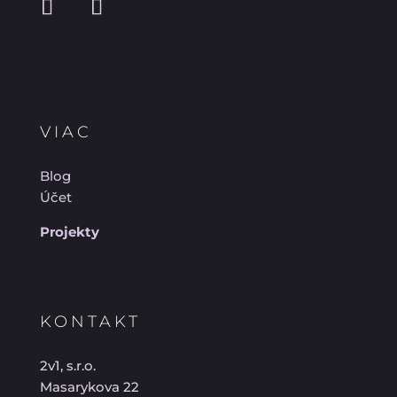
VIAC
Blog
Účet
Projekty
KONTAKT
2v1, s.r.o.
Masarykova 22