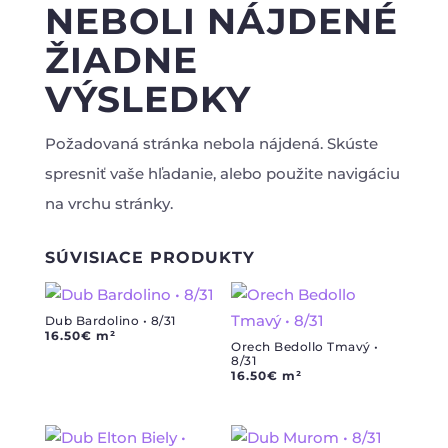
NEBOLI NÁJDENÉ
ŽIADNE
VÝSLEDKY
Požadovaná stránka nebola nájdená. Skúste
spresniť vaše hľadanie, alebo použite navigáciu
na vrchu stránky.
SÚVISIACE PRODUKTY
Dub Bardolino • 8/31
16.50
€
m²
Orech Bedollo Tmavý •
8/31
16.50
€
m²