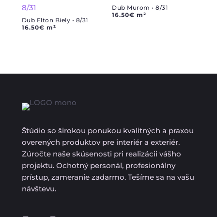
Dub Murom • 8/31
16.50
€
m²
Dub Elton Biely • 8/31
16.50
€
m²
Štúdio so širokou ponukou kvalitných a praxou
overených produktov pre interiér a exteriér.
Zúročte naše skúsenosti pri realizácii vášho
projektu. Ochotný personál, profesionálny
prístup, zameranie zadarmo. Tešíme sa na vašu
návštevu.