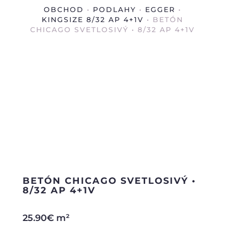
OBCHOD
•
PODLAHY
•
EGGER
•
KINGSIZE 8/32 AP 4+1V
• BETÓN
CHICAGO SVETLOSIVÝ • 8/32 AP 4+1V
BETÓN CHICAGO SVETLOSIVÝ •
8/32 AP 4+1V
25.90
€
m²