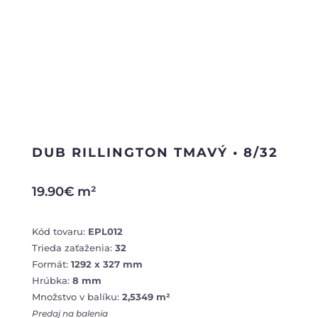
DUB RILLINGTON TMAVÝ • 8/32
19.90
€
m²
Kód tovaru:
EPL012
Trieda zaťaženia:
32
Formát:
1292 x 327 mm
Hrúbka:
8 mm
Množstvo v balíku:
2,5349 m²
Predaj na balenia