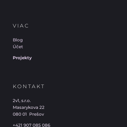
VIAC
Blog
Účet
Projekty
KONTAKT
2v1, s.r.o.
Masarykova 22
080 01 Prešov
+421 907 085 086