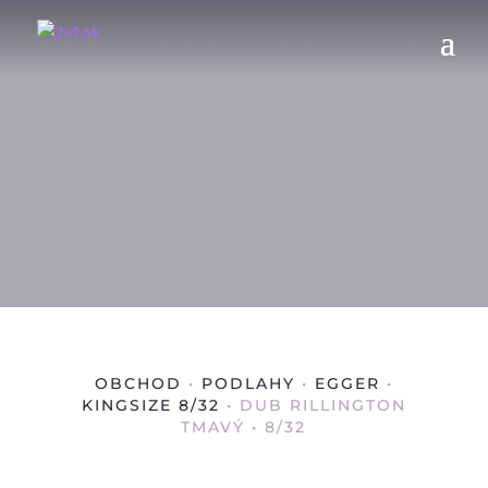
OBCHOD
•
PODLAHY
•
EGGER
•
KINGSIZE 8/32
• DUB RILLINGTON
TMAVÝ • 8/32