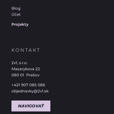
Blog
Účet
Projekty
KONTAKT
2v1, s.r.o.
Masarykova 22
080 01 Prešov
+421 907 085 086
objednavky@2v1.sk
NAVIGOVAŤ