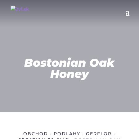
Bostonian Oak
Honey
OBCHOD
•
PODLAHY
•
GERFLOR
•