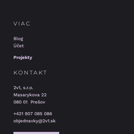
VIAC
Blog
Účet
Projekty
KONTAKT
2v1, s.r.o.
Masarykova 22
080 01 Prešov
+421 907 085 086
objednavky@2v1.sk