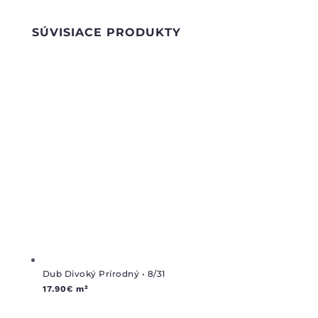
SÚVISIACE PRODUKTY
Dub Divoký Prírodný • 8/31
17.90
€
m²