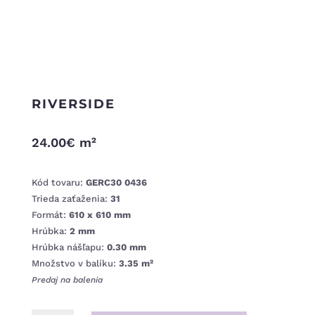
RIVERSIDE
24.00
€
m²
Kód tovaru:
GERC30 0436
Trieda zaťaženia:
31
Formát:
610 x 610 mm
Hrúbka:
2 mm
Hrúbka nášľapu:
0.30 mm
Množstvo v balíku:
3.35 m²
Predaj na balenia