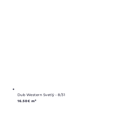
Dub Western Svetlý • 8/31
16.50
€
m²