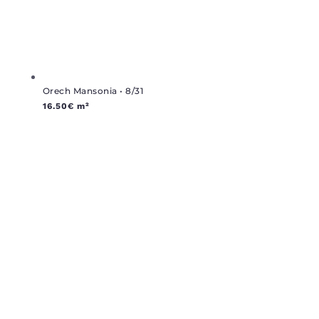
Orech Mansonia • 8/31
16.50
€
m²