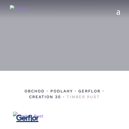
OBCHOD
•
PODLAHY
•
GERFLOR
•
CREATION 30
• TIMBER RUST