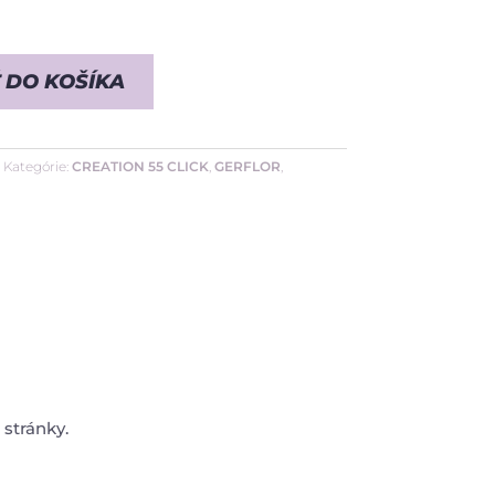
 DO KOŠÍKA
Kategórie:
CREATION 55 CLICK
,
GERFLOR
,
 stránky.