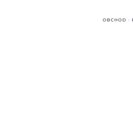
OBCHOD
•