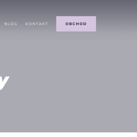
BLOG
KONTAKT
OBCHOD
y