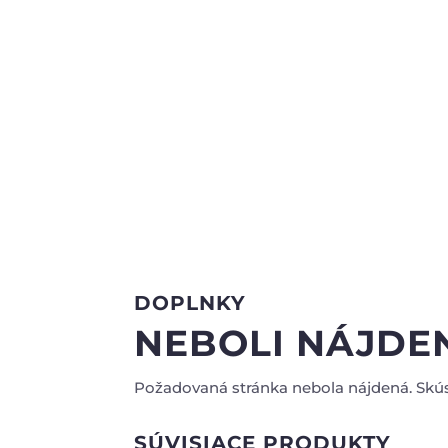
DOPLNKY
NEBOLI NÁJDE
Požadovaná stránka nebola nájdená. Skúst
SÚVISIACE PRODUKTY