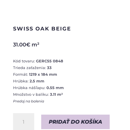
SWISS OAK BEIGE
31.00
€
m²
Kód tovaru:
GERC55 0848
Trieda zaťaženia:
33
Formát:
1219 x 184 mm
Hrúbka:
2.5 mm
Hrúbka nášľapu:
0.55 mm
Množstvo v balíku:
3.11 m²
Predaj na balenia
množstvo
PRIDAŤ DO KOŠÍKA
Swiss