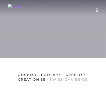
OBCHOD
•
PODLAHY
•
GERFLOR
•
CREATION 55
• SWISS OAK BEIGE