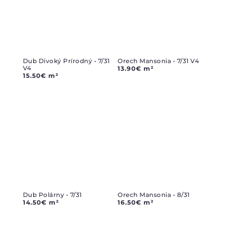
Dub Divoký Prírodný • 7/31
Orech Mansonia • 7/31 V4
V4
13.90
€
m²
15.50
€
m²
Dub Polárny • 7/31
Orech Mansonia • 8/31
14.50
€
m²
16.50
€
m²