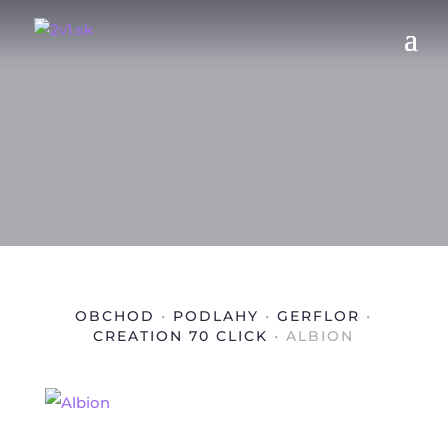
OBCHOD
•
PODLAHY
•
GERFLOR
•
CREATION 70 CLICK
• ALBION