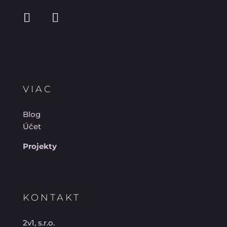
VIAC
Blog
Účet
Projekty
KONTAKT
2v1, s.r.o.