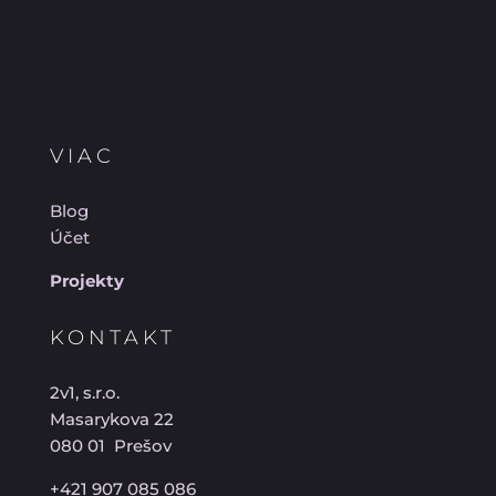
VIAC
Blog
Účet
Projekty
KONTAKT
2v1, s.r.o.
Masarykova 22
080 01 Prešov
+421 907 085 086