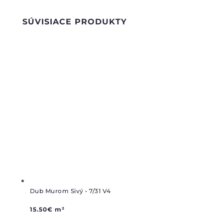
SÚVISIACE PRODUKTY
Dub Murom Sivý • 7/31 V4
15.50
€
m²