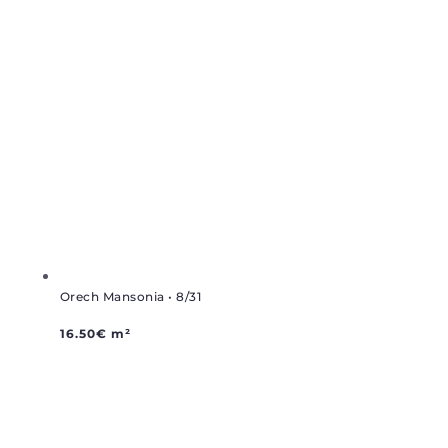
Orech Mansonia • 8/31
16.50
€
m²