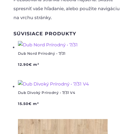
spresniť vaše hľadanie, alebo použite navigáciu
na vrchu stránky.
SÚVISIACE PRODUKTY
Dub Nord Prírodný • 7/31
12.90
€
m²
Dub Divoký Prírodný • 7/31 V4
15.50
€
m²