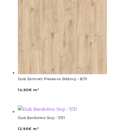
Dub Zermatt Pieskovo Béžový • 8/31
14.90
€
m²
Dub Bardolino Sivý • 7/31
12.90
€
m²