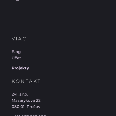
VIAC
Blog
Účet
Projekty
KONTAKT
2v1, s.r.o.
Masarykova 22
080 01 Prešov