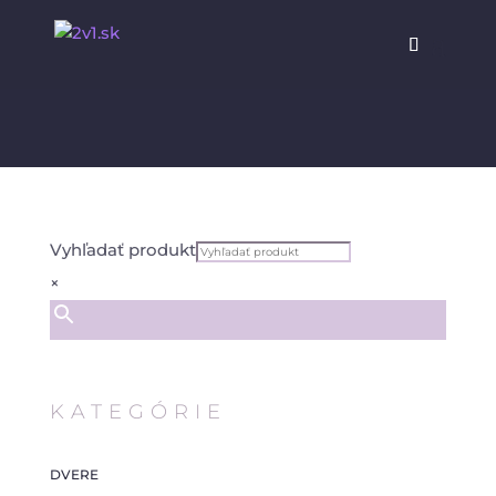
Vyhľadať produkt
×
KATEGÓRIE
DVERE