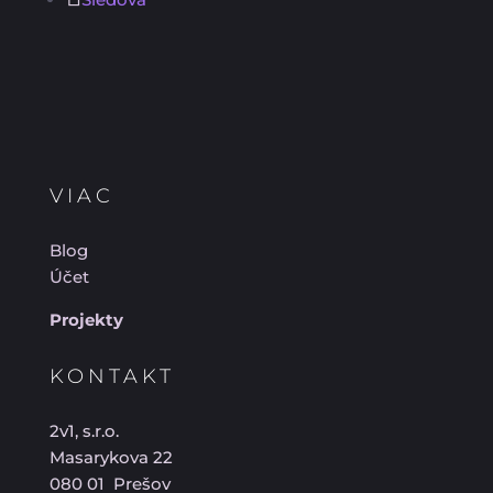
VIAC
Blog
Účet
Projekty
KONTAKT
2v1, s.r.o.
Masarykova 22
080 01 Prešov