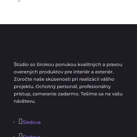
→
Štúdio so širokou ponukou kvalitných a praxou
overených produktov pre interiér a exteriér.
Zúročte naše skúsenosti pri realizácii vášho
projektu. Ochotný personál, profesionálny
prístup, zameranie zadarmo. Tešíme sa na vašu
návštevu.
Sledova
Sledova