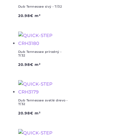
Dub Tennessee sivý • 7/32
20.98
€
m²
Dub Tennessee prírodný •
7/32
20.98
€
m²
Dub Tennessee svetlé drevo •
7/32
20.98
€
m²