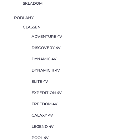
SKLADOM
PODLAHY
CLASSEN
ADVENTURE 4V
DISCOVERY 4V
DYNAMIC 4V
DYNAMIC II 4V
ELITE 4V
EXPEDITION 4V
FREEDOM 4V
GALAXY 4V
LEGEND 4V
POOL 4V