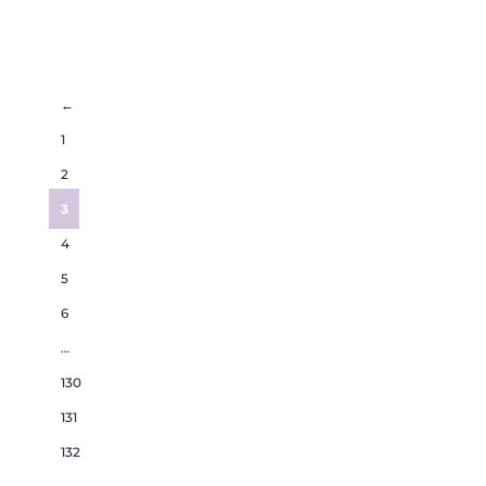
←
1
2
3
4
5
6
…
130
131
132