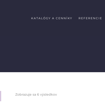
KATALÓGY A CENNÍKY
REFERENCIE
Zobrazuje sa 6 výsledkov