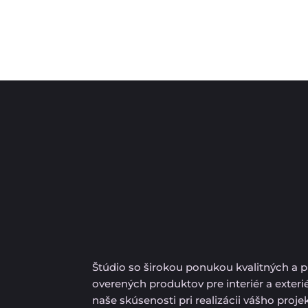
Štúdio so širokou ponukou kvalitných a 
overených produktov pre interiér a exteri
naše skúsenosti pri realizácii vášho proj