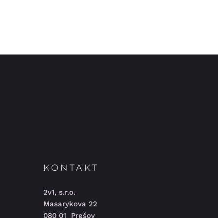
KONTAKT
2v1, s.r.o.
Masarykova 22
080 01 Prešov