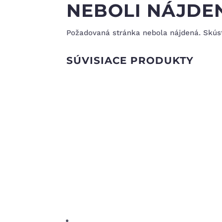
NEBOLI NÁJDE
Požadovaná stránka nebola nájdená. Skúste
SÚVISIACE PRODUKTY