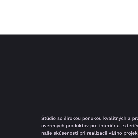
Štúdio so širokou ponukou kvalitných a p
overených produktov pre interiér a exterié
naše skúsenosti pri realizácii vášho proje