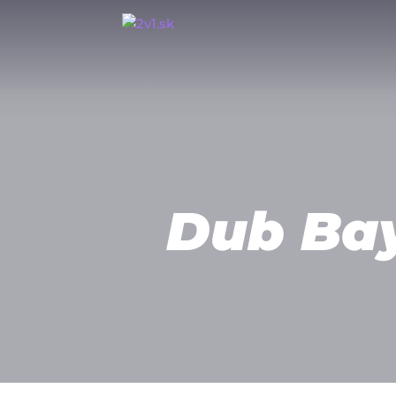
Dub Bay