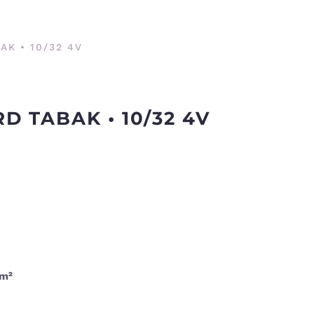
AK • 10/32 4V
 TABAK • 10/32 4V
 m²