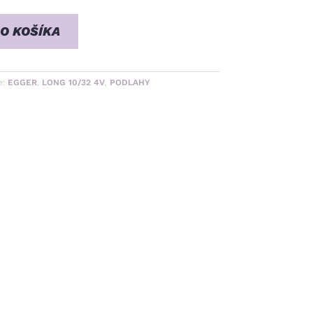
DO KOŠÍKA
e:
EGGER
,
LONG 10/32 4V
,
PODLAHY