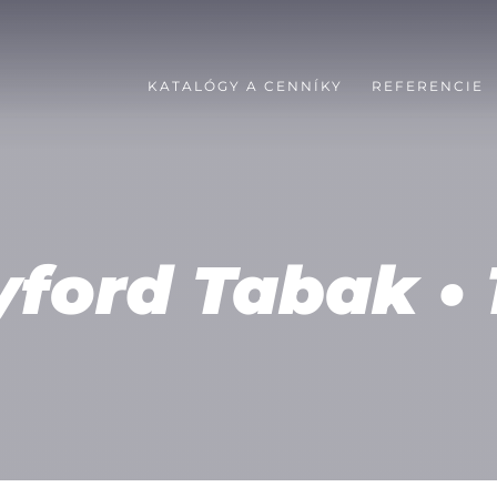
KATALÓGY A CENNÍKY
REFERENCIE
ford Tabak • 