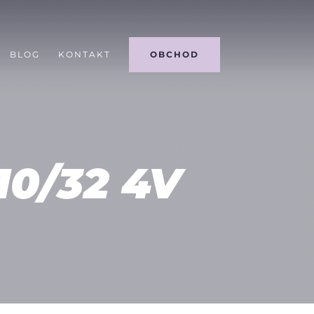
BLOG
KONTAKT
OBCHOD
10/32 4V