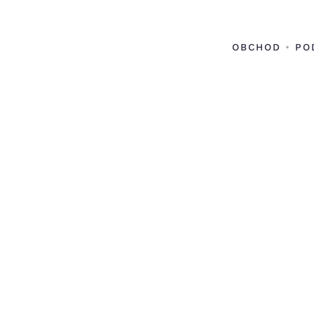
OBCHOD
•
PO