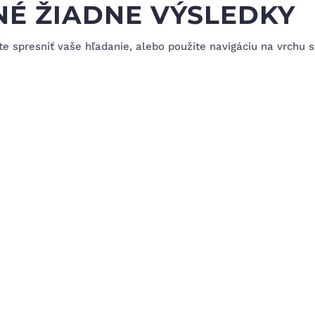
NÉ ŽIADNE VÝSLEDKY
 spresniť vaše hľadanie, alebo použite navigáciu na vrchu s