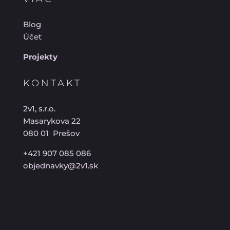
Blog
Účet
Projekty
KONTAKT
2v1, s.r.o.
Masarykova 22
080 01 Prešov
+421 907 085 086
objednavky@2v1.sk