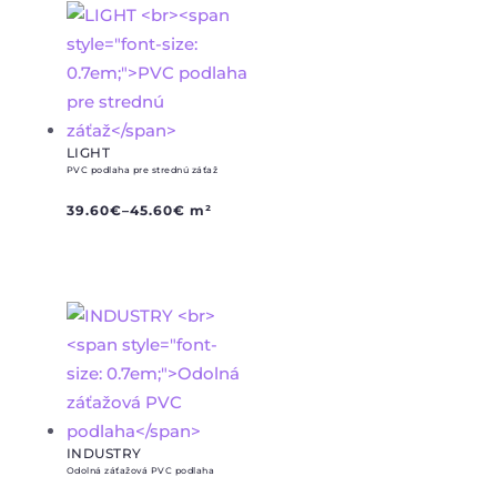
LIGHT
PVC podlaha pre strednú záťaž
39.60
€
–
45.60
€
m²
INDUSTRY
Odolná záťažová PVC podlaha