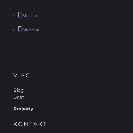
Sledova
Sledova
VIAC
Blog
Účet
Projekty
KONTAKT