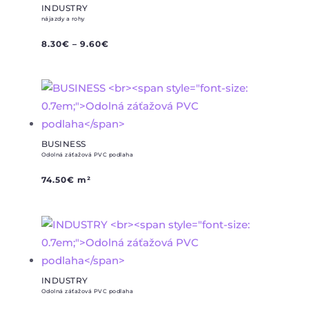
INDUSTRY
nájazdy a rohy
8.30
€
–
9.60
€
BUSINESS
Odolná záťažová PVC podlaha
74.50
€
m²
INDUSTRY
Odolná záťažová PVC podlaha