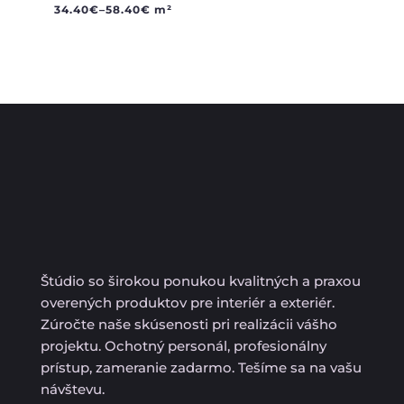
34.40
€
–
58.40
€
m²
Štúdio so širokou ponukou kvalitných a praxou
overených produktov pre interiér a exteriér.
Zúročte naše skúsenosti pri realizácii vášho
projektu. Ochotný personál, profesionálny
prístup, zameranie zadarmo. Tešíme sa na vašu
návštevu.